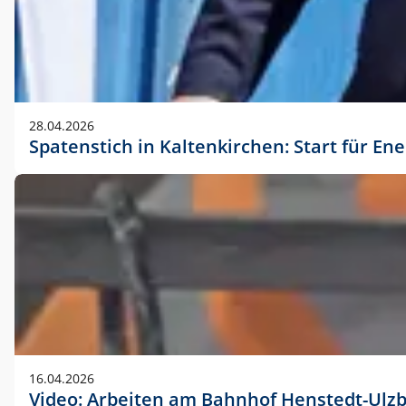
28.04.2026
Spatenstich in Kaltenkirchen: Start für En
16.04.2026
Video: Arbeiten am Bahnhof Henstedt-Ulz