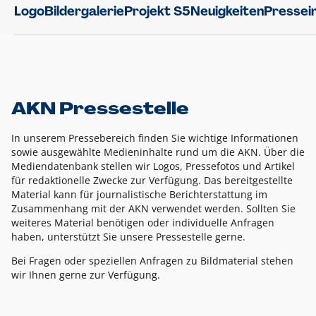
Logo
Bildergalerie
Projekt S5
Neuigkeiten
Pressei
AKN Pressestelle
In unserem Pressebereich finden Sie wichtige Informationen
sowie ausgewählte Medieninhalte rund um die AKN. Über die
Mediendatenbank stellen wir Logos, Pressefotos und Artikel
für redaktionelle Zwecke zur Verfügung. Das bereitgestellte
Material kann für journalistische Berichterstattung im
Zusammenhang mit der AKN verwendet werden. Sollten Sie
weiteres Material benötigen oder individuelle Anfragen
haben, unterstützt Sie unsere Pressestelle gerne.
Bei Fragen oder speziellen Anfragen zu Bildmaterial stehen
wir Ihnen gerne zur Verfügung.