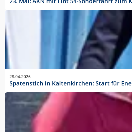
23. Mai: AKN mit Lint 54-Sonderfahrt zu
28.04.2026
Spatenstich in Kaltenkirchen: Start für En