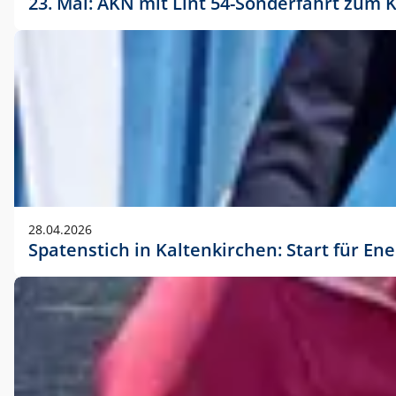
23. Mai: AKN mit Lint 54-Sonderfahrt zu
28.04.2026
Spatenstich in Kaltenkirchen: Start für En