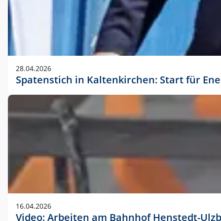
28.04.2026
Spatenstich in Kaltenkirchen: Start für En
16.04.2026
Video: Arbeiten am Bahnhof Henstedt-Ulz