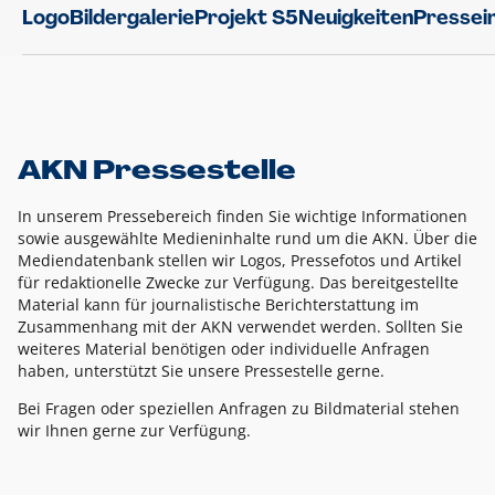
Logo
Bildergalerie
Projekt S5
Neuigkeiten
Pressei
AKN Pressestelle
In unserem Pressebereich finden Sie wichtige Informationen
sowie ausgewählte Medieninhalte rund um die AKN. Über die
Mediendatenbank stellen wir Logos, Pressefotos und Artikel
für redaktionelle Zwecke zur Verfügung. Das bereitgestellte
Material kann für journalistische Berichterstattung im
Zusammenhang mit der AKN verwendet werden. Sollten Sie
weiteres Material benötigen oder individuelle Anfragen
haben, unterstützt Sie unsere Pressestelle gerne.
Bei Fragen oder speziellen Anfragen zu Bildmaterial stehen
wir Ihnen gerne zur Verfügung.