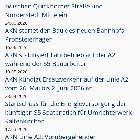
zwischen Quickborner Straße und
Norderstedt Mitte ein
24.06.2026
AKN startet den Bau des neuen Bahnhofs
Probsteierhagen
16.06.2026
AKN stabilisiert Fahrbetrieb auf der A2
während der S5-Bauarbeiten
19.05.2026
AKN kündigt Ersatzverkehr auf der Linie A2
vom 26. Mai bis 2. Juni 2026 an
28.04.2026
Startschuss für die Energieversorgung der
künftigen S5 Spatenstich für Umrichterwerk
Kaltenkirchen
17.03.2026
AKN Linie A2: Vorübergehender