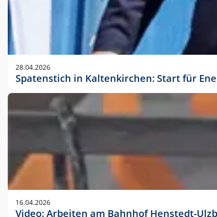
28.04.2026
Spatenstich in Kaltenkirchen: Start für En
16.04.2026
Video: Arbeiten am Bahnhof Henstedt-Ulz