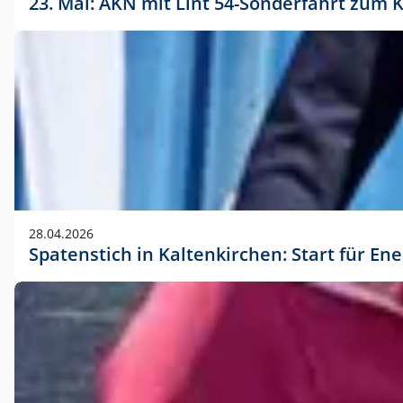
23. Mai: AKN mit Lint 54-Sonderfahrt zu
28.04.2026
Spatenstich in Kaltenkirchen: Start für En