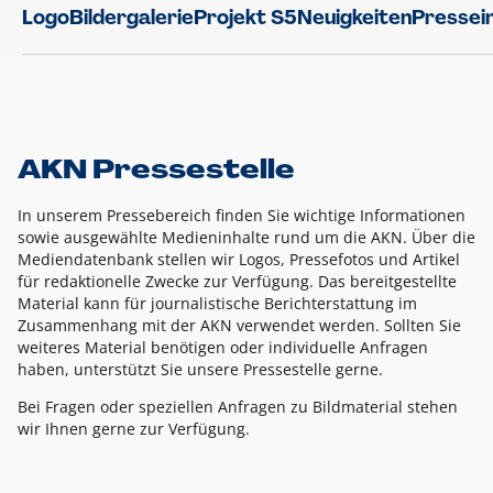
Logo
Bildergalerie
Projekt S5
Neuigkeiten
Pressei
AKN Pressestelle
In unserem Pressebereich finden Sie wichtige Informationen
sowie ausgewählte Medieninhalte rund um die AKN. Über die
Mediendatenbank stellen wir Logos, Pressefotos und Artikel
für redaktionelle Zwecke zur Verfügung. Das bereitgestellte
Material kann für journalistische Berichterstattung im
Zusammenhang mit der AKN verwendet werden. Sollten Sie
weiteres Material benötigen oder individuelle Anfragen
haben, unterstützt Sie unsere Pressestelle gerne.
Bei Fragen oder speziellen Anfragen zu Bildmaterial stehen
wir Ihnen gerne zur Verfügung.