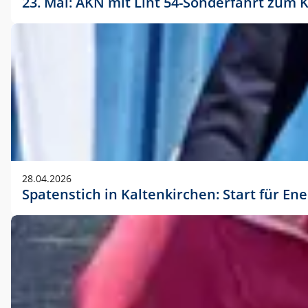
23. Mai: AKN mit Lint 54-Sonderfahrt zu
28.04.2026
Spatenstich in Kaltenkirchen: Start für En