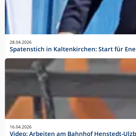
28.04.2026
Spatenstich in Kaltenkirchen: Start für En
16.04.2026
Video: Arbeiten am Bahnhof Henstedt-Ulz