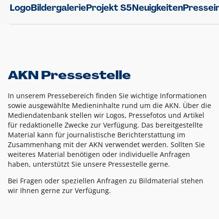
Logo
Bildergalerie
Projekt S5
Neuigkeiten
Pressei
AKN Pressestelle
In unserem Pressebereich finden Sie wichtige Informationen
sowie ausgewählte Medieninhalte rund um die AKN. Über die
Mediendatenbank stellen wir Logos, Pressefotos und Artikel
für redaktionelle Zwecke zur Verfügung. Das bereitgestellte
Material kann für journalistische Berichterstattung im
Zusammenhang mit der AKN verwendet werden. Sollten Sie
weiteres Material benötigen oder individuelle Anfragen
haben, unterstützt Sie unsere Pressestelle gerne.
Bei Fragen oder speziellen Anfragen zu Bildmaterial stehen
wir Ihnen gerne zur Verfügung.