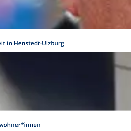
eit in Henstedt-Ulzburg
Anwohner*innen