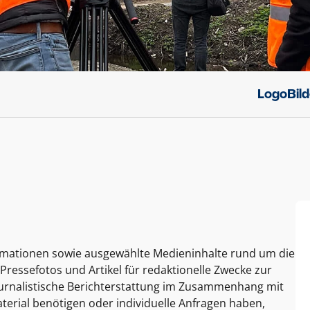
Logo
Bil
ormationen sowie ausgewählte Medieninhalte rund um die
Pressefotos und Artikel für redaktionelle Zwecke zur
journalistische Berichterstattung im Zusammenhang mit
terial benötigen oder individuelle Anfragen haben,