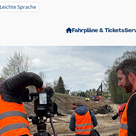
Leichte Sprache
Fahrpläne & Tickets
Ser