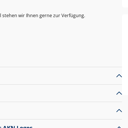
l stehen wir Ihnen gerne zur Verfügung.
s AKN Logos