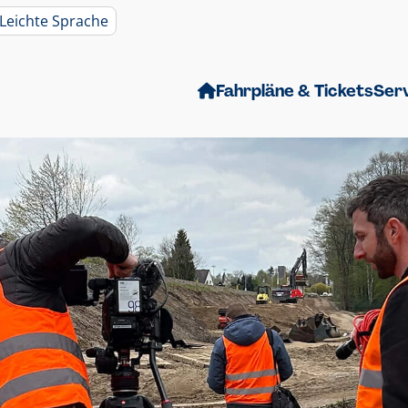
Leichte Sprache
Fahrpläne & Tickets
Ser