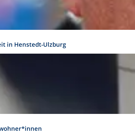
eit in Henstedt-Ulzburg
Anwohner*innen