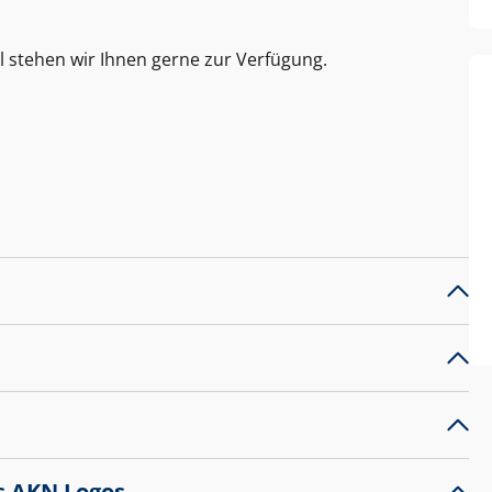
l stehen wir Ihnen gerne zur Verfügung.
s AKN Logos