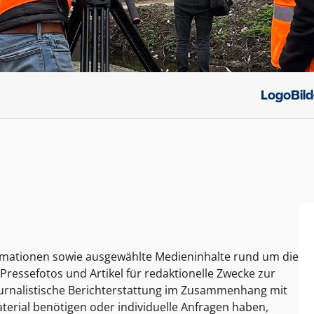
Logo
Bil
ormationen sowie ausgewählte Medieninhalte rund um die
Pressefotos und Artikel für redaktionelle Zwecke zur
journalistische Berichterstattung im Zusammenhang mit
terial benötigen oder individuelle Anfragen haben,