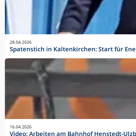
28.04.2026
Spatenstich in Kaltenkirchen: Start für En
16.04.2026
Video: Arbeiten am Bahnhof Henstedt-Ulz