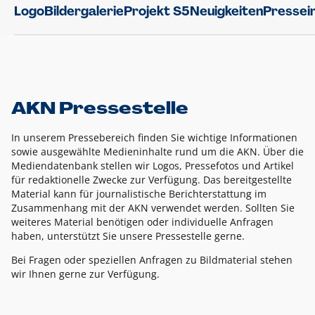
Logo
Bildergalerie
Projekt S5
Neuigkeiten
Pressei
AKN Pressestelle
In unserem Pressebereich finden Sie wichtige Informationen
sowie ausgewählte Medieninhalte rund um die AKN. Über die
Mediendatenbank stellen wir Logos, Pressefotos und Artikel
für redaktionelle Zwecke zur Verfügung. Das bereitgestellte
Material kann für journalistische Berichterstattung im
Zusammenhang mit der AKN verwendet werden. Sollten Sie
weiteres Material benötigen oder individuelle Anfragen
haben, unterstützt Sie unsere Pressestelle gerne.
Bei Fragen oder speziellen Anfragen zu Bildmaterial stehen
wir Ihnen gerne zur Verfügung.