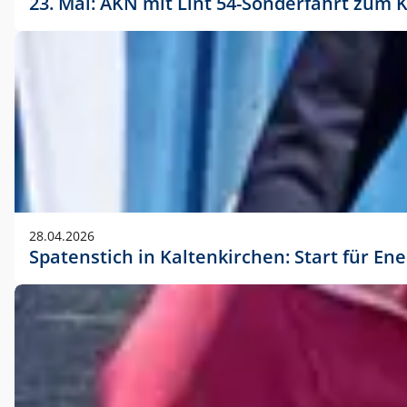
23. Mai: AKN mit Lint 54-Sonderfahrt zu
28.04.2026
Spatenstich in Kaltenkirchen: Start für En