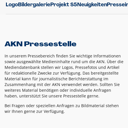
Logo
Bildergalerie
Projekt S5
Neuigkeiten
Pressei
AKN Pressestelle
In unserem Pressebereich finden Sie wichtige Informationen
sowie ausgewählte Medieninhalte rund um die AKN. Über die
Mediendatenbank stellen wir Logos, Pressefotos und Artikel
für redaktionelle Zwecke zur Verfügung. Das bereitgestellte
Material kann für journalistische Berichterstattung im
Zusammenhang mit der AKN verwendet werden. Sollten Sie
weiteres Material benötigen oder individuelle Anfragen
haben, unterstützt Sie unsere Pressestelle gerne.
Bei Fragen oder speziellen Anfragen zu Bildmaterial stehen
wir Ihnen gerne zur Verfügung.