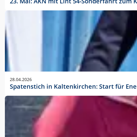
23. Mai: AKN mit Lint 54-Sonderfahrt zu
28.04.2026
Spatenstich in Kaltenkirchen: Start für En