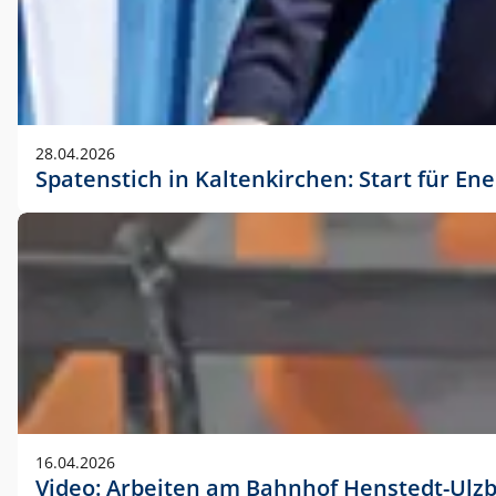
28.04.2026
Spatenstich in Kaltenkirchen: Start für En
16.04.2026
Video: Arbeiten am Bahnhof Henstedt-Ulz