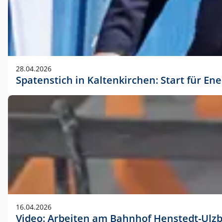
28.04.2026
Spatenstich in Kaltenkirchen: Start für En
16.04.2026
Video: Arbeiten am Bahnhof Henstedt-Ulz