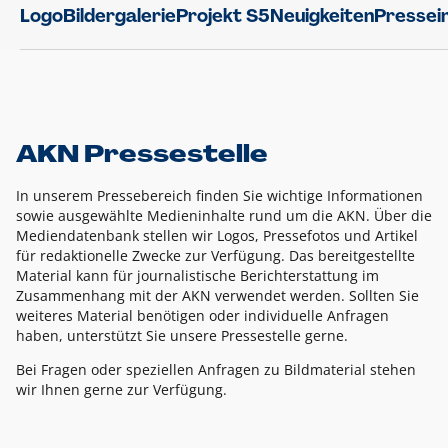
Logo
Bildergalerie
Projekt S5
Neuigkeiten
Pressei
AKN Pressestelle
In unserem Pressebereich finden Sie wichtige Informationen
sowie ausgewählte Medieninhalte rund um die AKN. Über die
Mediendatenbank stellen wir Logos, Pressefotos und Artikel
für redaktionelle Zwecke zur Verfügung. Das bereitgestellte
Material kann für journalistische Berichterstattung im
Zusammenhang mit der AKN verwendet werden. Sollten Sie
weiteres Material benötigen oder individuelle Anfragen
haben, unterstützt Sie unsere Pressestelle gerne.
Bei Fragen oder speziellen Anfragen zu Bildmaterial stehen
wir Ihnen gerne zur Verfügung.