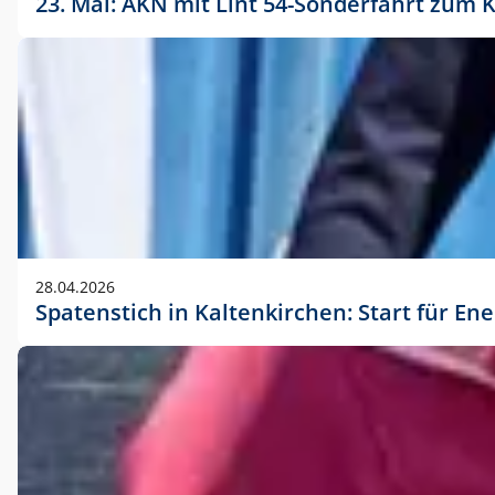
23. Mai: AKN mit Lint 54-Sonderfahrt zu
28.04.2026
Spatenstich in Kaltenkirchen: Start für En