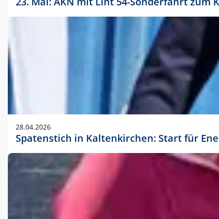
23. Mai: AKN mit Lint 54-Sonderfahrt zu
28.04.2026
Spatenstich in Kaltenkirchen: Start für En