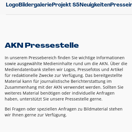
Logo
Bildergalerie
Projekt S5
Neuigkeiten
Pressei
AKN Pressestelle
In unserem Pressebereich finden Sie wichtige Informationen
sowie ausgewählte Medieninhalte rund um die AKN. Über die
Mediendatenbank stellen wir Logos, Pressefotos und Artikel
für redaktionelle Zwecke zur Verfügung. Das bereitgestellte
Material kann für journalistische Berichterstattung im
Zusammenhang mit der AKN verwendet werden. Sollten Sie
weiteres Material benötigen oder individuelle Anfragen
haben, unterstützt Sie unsere Pressestelle gerne.
Bei Fragen oder speziellen Anfragen zu Bildmaterial stehen
wir Ihnen gerne zur Verfügung.