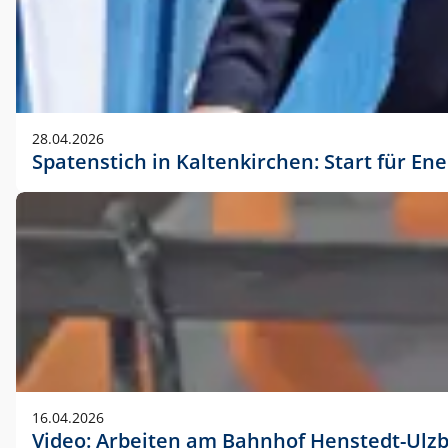
28.04.2026
Spatenstich in Kaltenkirchen: Start für En
16.04.2026
Video: Arbeiten am Bahnhof Henstedt-Ulz