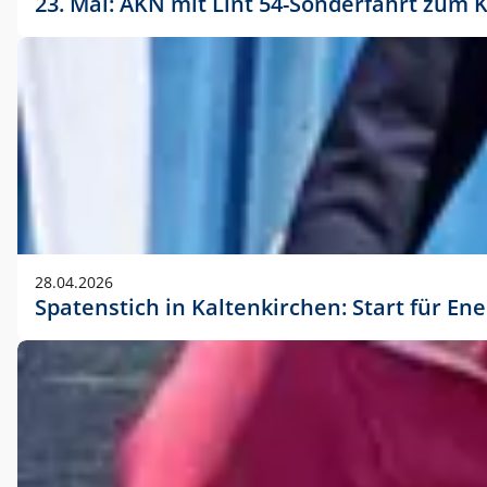
23. Mai: AKN mit Lint 54-Sonderfahrt zu
28.04.2026
Spatenstich in Kaltenkirchen: Start für En