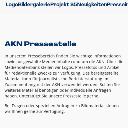
Logo
Bildergalerie
Projekt S5
Neuigkeiten
Pressei
AKN Pressestelle
In unserem Pressebereich finden Sie wichtige Informationen
sowie ausgewählte Medieninhalte rund um die AKN. Über die
Mediendatenbank stellen wir Logos, Pressefotos und Artikel
für redaktionelle Zwecke zur Verfügung. Das bereitgestellte
Material kann für journalistische Berichterstattung im
Zusammenhang mit der AKN verwendet werden. Sollten Sie
weiteres Material benötigen oder individuelle Anfragen
haben, unterstützt Sie unsere Pressestelle gerne.
Bei Fragen oder speziellen Anfragen zu Bildmaterial stehen
wir Ihnen gerne zur Verfügung.