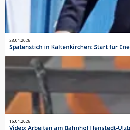
28.04.2026
Spatenstich in Kaltenkirchen: Start für En
16.04.2026
Video: Arbeiten am Bahnhof Henstedt-Ulz