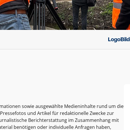
Logo
Bil
ormationen sowie ausgewählte Medieninhalte rund um die
Pressefotos und Artikel für redaktionelle Zwecke zur
journalistische Berichterstattung im Zusammenhang mit
terial benötigen oder individuelle Anfragen haben,