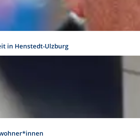
eit in Henstedt-Ulzburg
Anwohner*innen