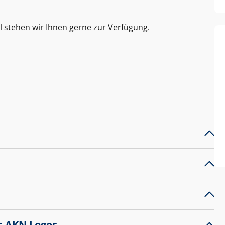
l stehen wir Ihnen gerne zur Verfügung.
s AKN Logos