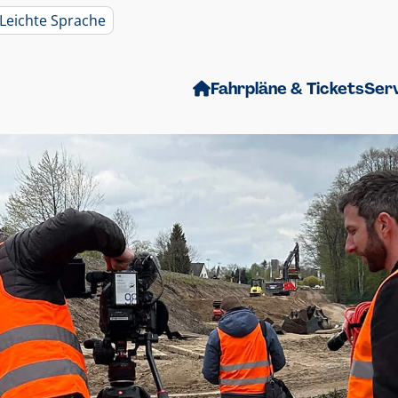
Leichte Sprache
Fahrpläne & Tickets
Ser