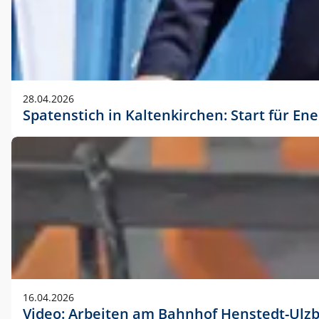
28.04.2026
Spatenstich in Kaltenkirchen: Start für En
16.04.2026
Video: Arbeiten am Bahnhof Henstedt-Ulz