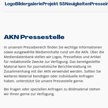
Logo
Bildergalerie
Projekt S5
Neuigkeiten
Pressei
AKN Pressestelle
In unserem Pressebereich finden Sie wichtige Informationen
sowie ausgewählte Medieninhalte rund um die AKN. Über die
Mediendatenbank stellen wir Logos, Pressefotos und Artikel
für redaktionelle Zwecke zur Verfügung. Das bereitgestellte
Material kann für journalistische Berichterstattung im
Zusammenhang mit der AKN verwendet werden. Sollten Sie
weiteres Material benötigen oder individuelle Anfragen
haben, unterstützt Sie unsere Pressestelle gerne.
Bei Fragen oder speziellen Anfragen zu Bildmaterial stehen
wir Ihnen gerne zur Verfügung.