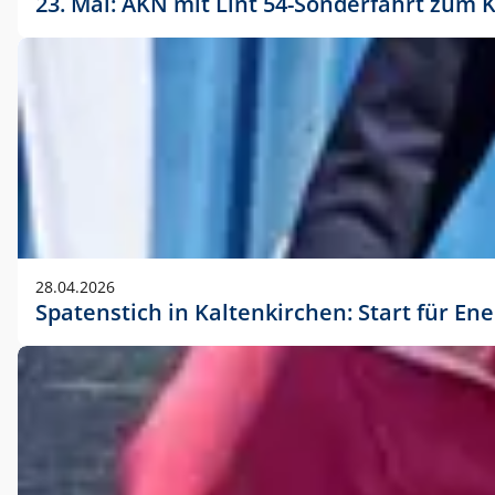
23. Mai: AKN mit Lint 54-Sonderfahrt zu
28.04.2026
Spatenstich in Kaltenkirchen: Start für En