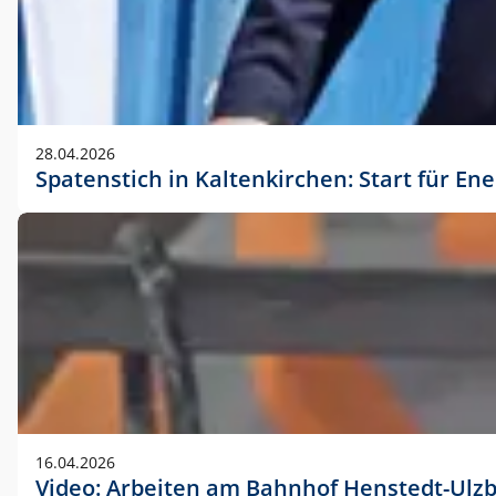
28.04.2026
Spatenstich in Kaltenkirchen: Start für En
16.04.2026
Video: Arbeiten am Bahnhof Henstedt-Ulz