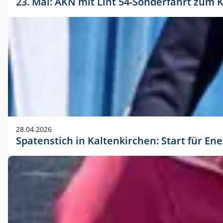
23. Mai: AKN mit Lint 54-Sonderfahrt zu
28.04.2026
Spatenstich in Kaltenkirchen: Start für En