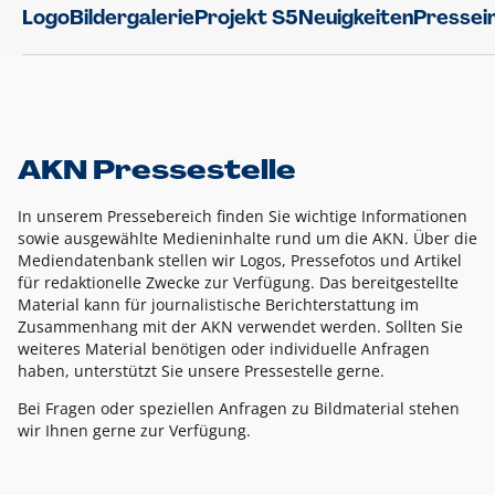
Logo
Bildergalerie
Projekt S5
Neuigkeiten
Pressei
AKN Pressestelle
In unserem Pressebereich finden Sie wichtige Informationen
sowie ausgewählte Medieninhalte rund um die AKN. Über die
Mediendatenbank stellen wir Logos, Pressefotos und Artikel
für redaktionelle Zwecke zur Verfügung. Das bereitgestellte
Material kann für journalistische Berichterstattung im
Zusammenhang mit der AKN verwendet werden. Sollten Sie
weiteres Material benötigen oder individuelle Anfragen
haben, unterstützt Sie unsere Pressestelle gerne.
Bei Fragen oder speziellen Anfragen zu Bildmaterial stehen
wir Ihnen gerne zur Verfügung.