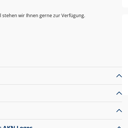
l stehen wir Ihnen gerne zur Verfügung.
s AKN Logos