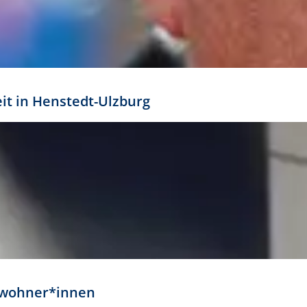
eit in Henstedt-Ulzburg
Anwohner*innen