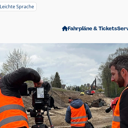
Leichte Sprache
Fahrpläne & Tickets
Ser