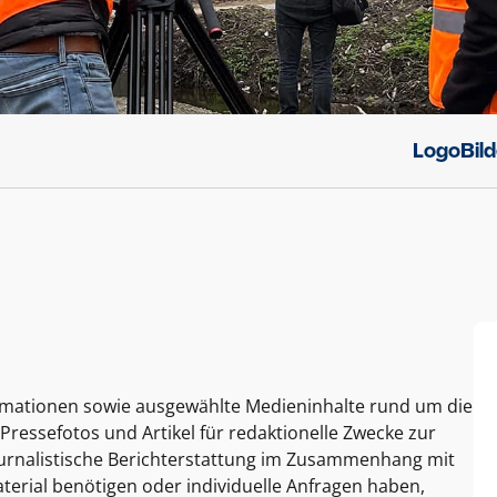
Logo
Bil
ormationen sowie ausgewählte Medieninhalte rund um die
Pressefotos und Artikel für redaktionelle Zwecke zur
journalistische Berichterstattung im Zusammenhang mit
terial benötigen oder individuelle Anfragen haben,