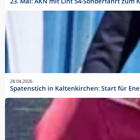
23. Mai: AKN mit Lint 54-Sonderfahrt zu
28.04.2026
Spatenstich in Kaltenkirchen: Start für En