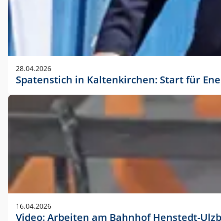
28.04.2026
Spatenstich in Kaltenkirchen: Start für En
16.04.2026
Video: Arbeiten am Bahnhof Henstedt-Ulz