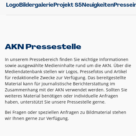
Logo
Bildergalerie
Projekt S5
Neuigkeiten
Pressei
AKN Pressestelle
In unserem Pressebereich finden Sie wichtige Informationen
sowie ausgewählte Medieninhalte rund um die AKN. Über die
Mediendatenbank stellen wir Logos, Pressefotos und Artikel
für redaktionelle Zwecke zur Verfügung. Das bereitgestellte
Material kann für journalistische Berichterstattung im
Zusammenhang mit der AKN verwendet werden. Sollten Sie
weiteres Material benötigen oder individuelle Anfragen
haben, unterstützt Sie unsere Pressestelle gerne.
Bei Fragen oder speziellen Anfragen zu Bildmaterial stehen
wir Ihnen gerne zur Verfügung.