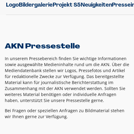
Logo
Bildergalerie
Projekt S5
Neuigkeiten
Pressei
AKN Pressestelle
In unserem Pressebereich finden Sie wichtige Informationen
sowie ausgewählte Medieninhalte rund um die AKN. Über die
Mediendatenbank stellen wir Logos, Pressefotos und Artikel
für redaktionelle Zwecke zur Verfügung. Das bereitgestellte
Material kann für journalistische Berichterstattung im
Zusammenhang mit der AKN verwendet werden. Sollten Sie
weiteres Material benötigen oder individuelle Anfragen
haben, unterstützt Sie unsere Pressestelle gerne.
Bei Fragen oder speziellen Anfragen zu Bildmaterial stehen
wir Ihnen gerne zur Verfügung.