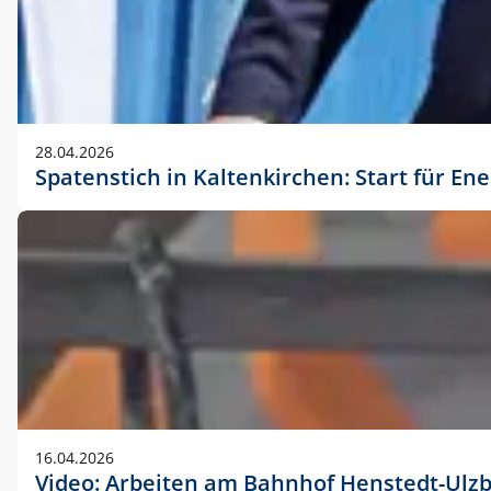
28.04.2026
Spatenstich in Kaltenkirchen: Start für En
16.04.2026
Video: Arbeiten am Bahnhof Henstedt-Ulz