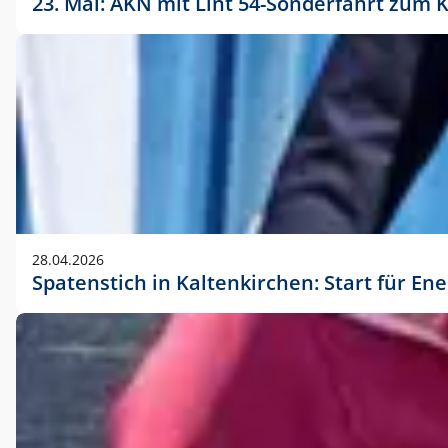
23. Mai: AKN mit Lint 54-Sonderfahrt zu
28.04.2026
Spatenstich in Kaltenkirchen: Start für En