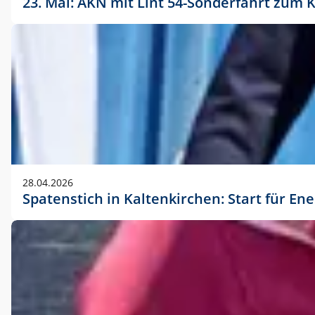
23. Mai: AKN mit Lint 54-Sonderfahrt zu
28.04.2026
Spatenstich in Kaltenkirchen: Start für En