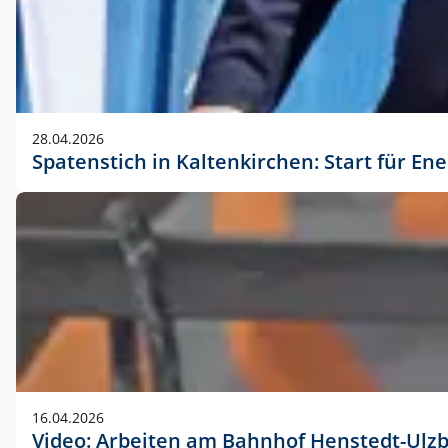
28.04.2026
Spatenstich in Kaltenkirchen: Start für En
16.04.2026
Video: Arbeiten am Bahnhof Henstedt-Ulz