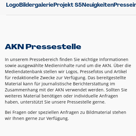
Logo
Bildergalerie
Projekt S5
Neuigkeiten
Pressei
AKN Pressestelle
In unserem Pressebereich finden Sie wichtige Informationen
sowie ausgewählte Medieninhalte rund um die AKN. Über die
Mediendatenbank stellen wir Logos, Pressefotos und Artikel
für redaktionelle Zwecke zur Verfügung. Das bereitgestellte
Material kann für journalistische Berichterstattung im
Zusammenhang mit der AKN verwendet werden. Sollten Sie
weiteres Material benötigen oder individuelle Anfragen
haben, unterstützt Sie unsere Pressestelle gerne.
Bei Fragen oder speziellen Anfragen zu Bildmaterial stehen
wir Ihnen gerne zur Verfügung.