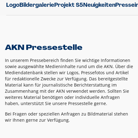
Logo
Bildergalerie
Projekt S5
Neuigkeiten
Pressei
AKN Pressestelle
In unserem Pressebereich finden Sie wichtige Informationen
sowie ausgewählte Medieninhalte rund um die AKN. Über die
Mediendatenbank stellen wir Logos, Pressefotos und Artikel
für redaktionelle Zwecke zur Verfügung. Das bereitgestellte
Material kann für journalistische Berichterstattung im
Zusammenhang mit der AKN verwendet werden. Sollten Sie
weiteres Material benötigen oder individuelle Anfragen
haben, unterstützt Sie unsere Pressestelle gerne.
Bei Fragen oder speziellen Anfragen zu Bildmaterial stehen
wir Ihnen gerne zur Verfügung.