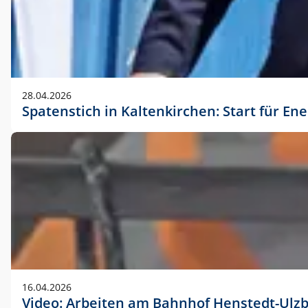
28.04.2026
Spatenstich in Kaltenkirchen: Start für En
16.04.2026
Video: Arbeiten am Bahnhof Henstedt-Ulz