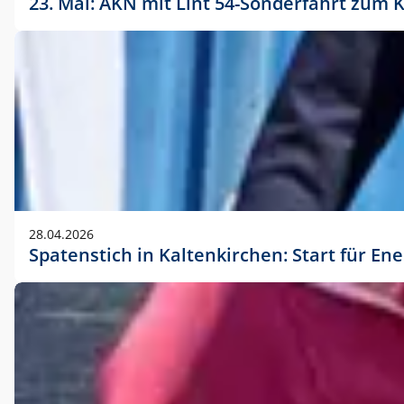
23. Mai: AKN mit Lint 54-Sonderfahrt zu
28.04.2026
Spatenstich in Kaltenkirchen: Start für En