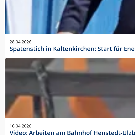
28.04.2026
Spatenstich in Kaltenkirchen: Start für En
16.04.2026
Video: Arbeiten am Bahnhof Henstedt-Ulz