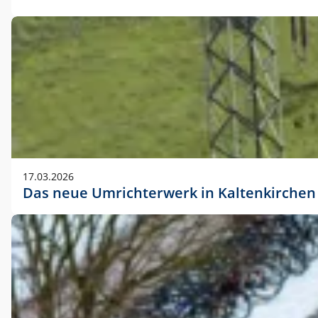
17.03.2026
Das neue Umrichterwerk in Kaltenkirchen