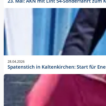
23. Mai: AKN mit Lint 54-Sonderfahrt zu
28.04.2026
Spatenstich in Kaltenkirchen: Start für En