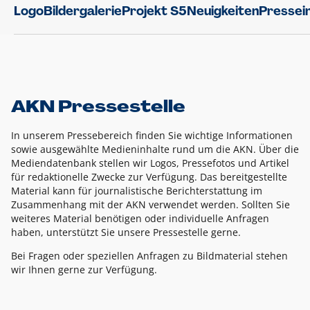
Logo
Bildergalerie
Projekt S5
Neuigkeiten
Pressei
AKN Pressestelle
In unserem Pressebereich finden Sie wichtige Informationen
sowie ausgewählte Medieninhalte rund um die AKN. Über die
Mediendatenbank stellen wir Logos, Pressefotos und Artikel
für redaktionelle Zwecke zur Verfügung. Das bereitgestellte
Material kann für journalistische Berichterstattung im
Zusammenhang mit der AKN verwendet werden. Sollten Sie
weiteres Material benötigen oder individuelle Anfragen
haben, unterstützt Sie unsere Pressestelle gerne.
Bei Fragen oder speziellen Anfragen zu Bildmaterial stehen
wir Ihnen gerne zur Verfügung.