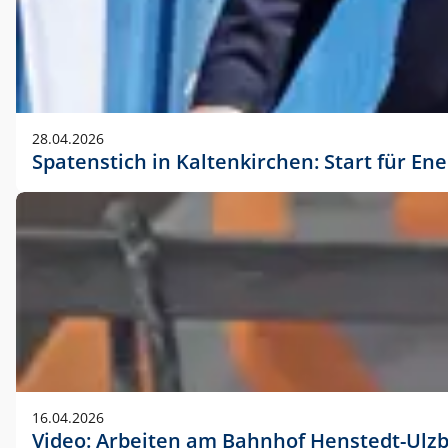
28.04.2026
Spatenstich in Kaltenkirchen: Start für En
16.04.2026
Video: Arbeiten am Bahnhof Henstedt-Ulz