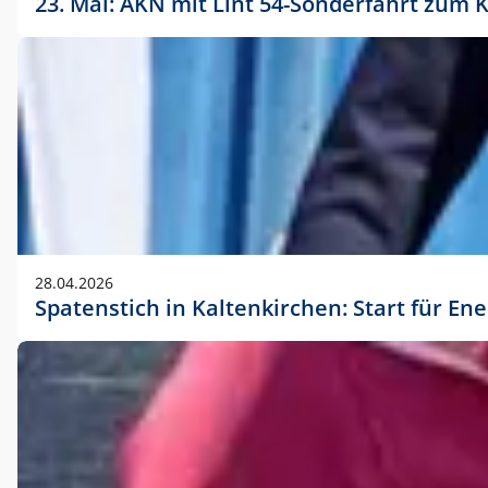
23. Mai: AKN mit Lint 54-Sonderfahrt zu
28.04.2026
Spatenstich in Kaltenkirchen: Start für En