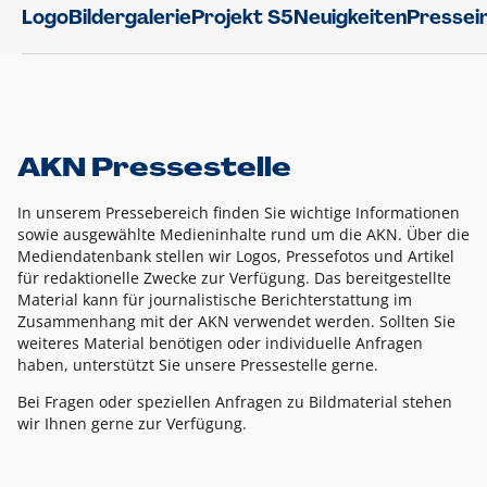
Logo
Bildergalerie
Projekt S5
Neuigkeiten
Pressei
AKN Pressestelle
In unserem Pressebereich finden Sie wichtige Informationen
sowie ausgewählte Medieninhalte rund um die AKN. Über die
Mediendatenbank stellen wir Logos, Pressefotos und Artikel
für redaktionelle Zwecke zur Verfügung. Das bereitgestellte
Material kann für journalistische Berichterstattung im
Zusammenhang mit der AKN verwendet werden. Sollten Sie
weiteres Material benötigen oder individuelle Anfragen
haben, unterstützt Sie unsere Pressestelle gerne.
Bei Fragen oder speziellen Anfragen zu Bildmaterial stehen
wir Ihnen gerne zur Verfügung.