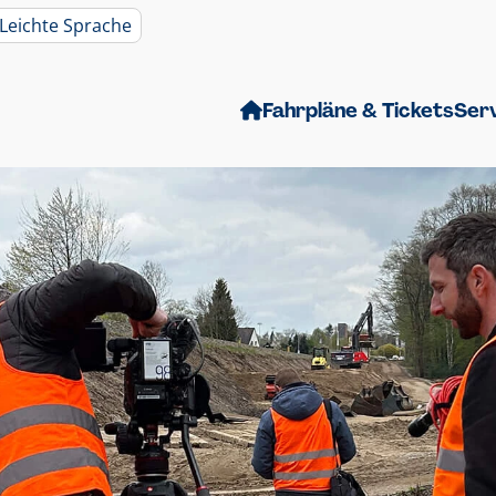
Leichte Sprache
Fahrpläne & Tickets
Ser