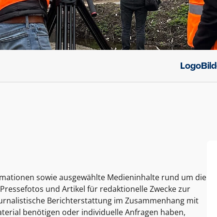
Logo
Bil
ormationen sowie ausgewählte Medieninhalte rund um die
Pressefotos und Artikel für redaktionelle Zwecke zur
journalistische Berichterstattung im Zusammenhang mit
terial benötigen oder individuelle Anfragen haben,