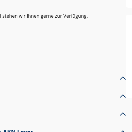
l stehen wir Ihnen gerne zur Verfügung.
s AKN Logos