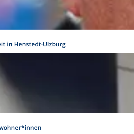
eit in Henstedt-Ulzburg
Anwohner*innen