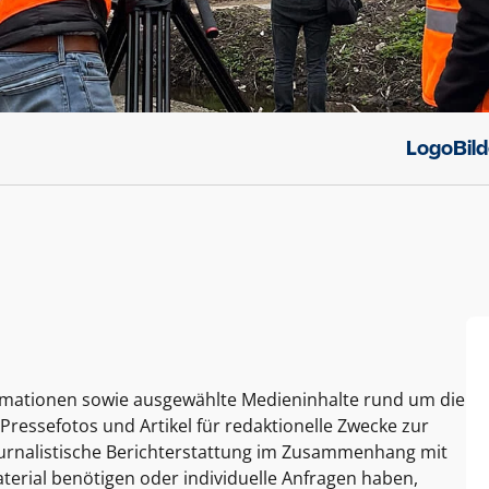
Logo
Bil
ormationen sowie ausgewählte Medieninhalte rund um die
Pressefotos und Artikel für redaktionelle Zwecke zur
journalistische Berichterstattung im Zusammenhang mit
terial benötigen oder individuelle Anfragen haben,