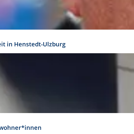
eit in Henstedt-Ulzburg
Anwohner*innen