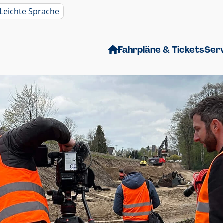
Leichte Sprache
Fahrpläne & Tickets
Ser