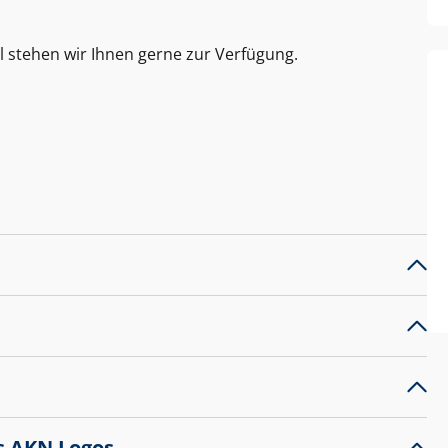
l stehen wir Ihnen gerne zur Verfügung.
s AKN Logos