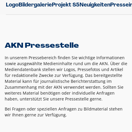
Logo
Bildergalerie
Projekt S5
Neuigkeiten
Pressei
AKN Pressestelle
In unserem Pressebereich finden Sie wichtige Informationen
sowie ausgewählte Medieninhalte rund um die AKN. Über die
Mediendatenbank stellen wir Logos, Pressefotos und Artikel
für redaktionelle Zwecke zur Verfügung. Das bereitgestellte
Material kann für journalistische Berichterstattung im
Zusammenhang mit der AKN verwendet werden. Sollten Sie
weiteres Material benötigen oder individuelle Anfragen
haben, unterstützt Sie unsere Pressestelle gerne.
Bei Fragen oder speziellen Anfragen zu Bildmaterial stehen
wir Ihnen gerne zur Verfügung.