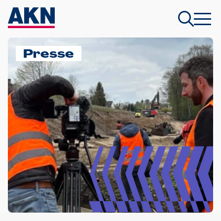
Presse