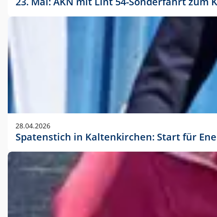
23. Mai: AKN mit Lint 54-Sonderfahrt zu
28.04.2026
Spatenstich in Kaltenkirchen: Start für En