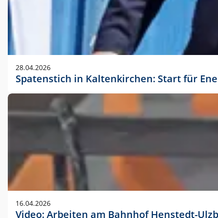
28.04.2026
Spatenstich in Kaltenkirchen: Start für En
16.04.2026
Video: Arbeiten am Bahnhof Henstedt-Ulz