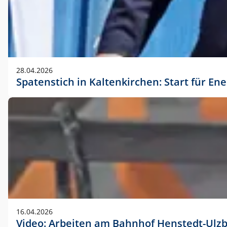
28.04.2026
Spatenstich in Kaltenkirchen: Start für En
16.04.2026
Video: Arbeiten am Bahnhof Henstedt-Ulz