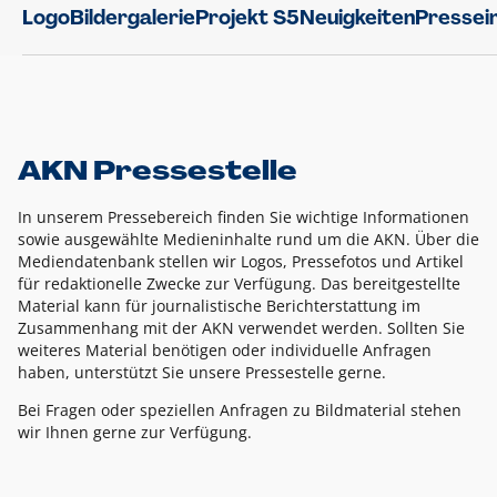
Logo
Bildergalerie
Projekt S5
Neuigkeiten
Pressei
AKN Pressestelle
In unserem Pressebereich finden Sie wichtige Informationen
sowie ausgewählte Medieninhalte rund um die AKN. Über die
Mediendatenbank stellen wir Logos, Pressefotos und Artikel
für redaktionelle Zwecke zur Verfügung. Das bereitgestellte
Material kann für journalistische Berichterstattung im
Zusammenhang mit der AKN verwendet werden. Sollten Sie
weiteres Material benötigen oder individuelle Anfragen
haben, unterstützt Sie unsere Pressestelle gerne.
Bei Fragen oder speziellen Anfragen zu Bildmaterial stehen
wir Ihnen gerne zur Verfügung.