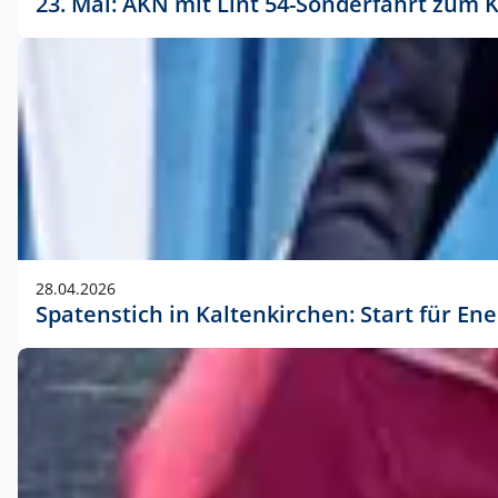
23. Mai: AKN mit Lint 54-Sonderfahrt zu
28.04.2026
Spatenstich in Kaltenkirchen: Start für En