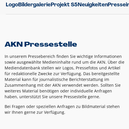
Logo
Bildergalerie
Projekt S5
Neuigkeiten
Pressei
AKN Pressestelle
In unserem Pressebereich finden Sie wichtige Informationen
sowie ausgewählte Medieninhalte rund um die AKN. Über die
Mediendatenbank stellen wir Logos, Pressefotos und Artikel
für redaktionelle Zwecke zur Verfügung. Das bereitgestellte
Material kann für journalistische Berichterstattung im
Zusammenhang mit der AKN verwendet werden. Sollten Sie
weiteres Material benötigen oder individuelle Anfragen
haben, unterstützt Sie unsere Pressestelle gerne.
Bei Fragen oder speziellen Anfragen zu Bildmaterial stehen
wir Ihnen gerne zur Verfügung.