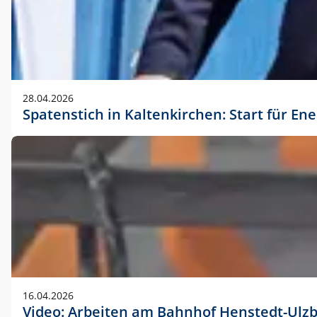
28.04.2026
Spatenstich in Kaltenkirchen: Start für En
16.04.2026
Video: Arbeiten am Bahnhof Henstedt-Ulz