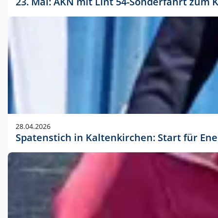
23. Mai: AKN mit Lint 54-Sonderfahrt zu
28.04.2026
Spatenstich in Kaltenkirchen: Start für En