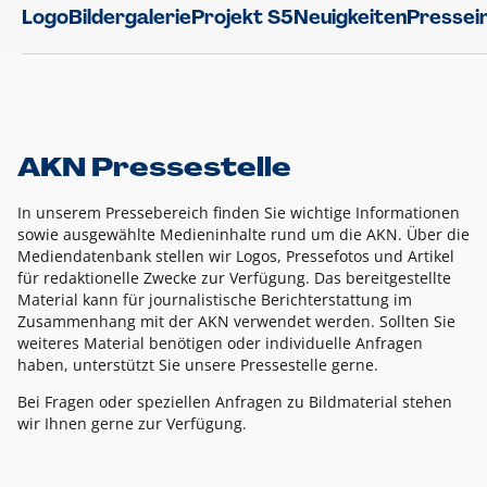
Logo
Bildergalerie
Projekt S5
Neuigkeiten
Pressei
AKN Pressestelle
In unserem Pressebereich finden Sie wichtige Informationen
sowie ausgewählte Medieninhalte rund um die AKN. Über die
Mediendatenbank stellen wir Logos, Pressefotos und Artikel
für redaktionelle Zwecke zur Verfügung. Das bereitgestellte
Material kann für journalistische Berichterstattung im
Zusammenhang mit der AKN verwendet werden. Sollten Sie
weiteres Material benötigen oder individuelle Anfragen
haben, unterstützt Sie unsere Pressestelle gerne.
Bei Fragen oder speziellen Anfragen zu Bildmaterial stehen
wir Ihnen gerne zur Verfügung.