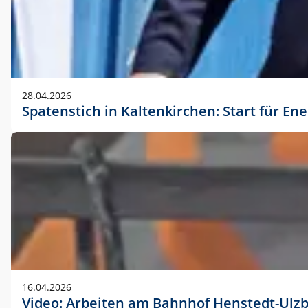
28.04.2026
Spatenstich in Kaltenkirchen: Start für En
16.04.2026
Video: Arbeiten am Bahnhof Henstedt-Ulz