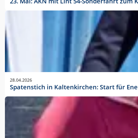
23. Mai: AKN mit Lint 54-Sonderfahrt zu
28.04.2026
Spatenstich in Kaltenkirchen: Start für En