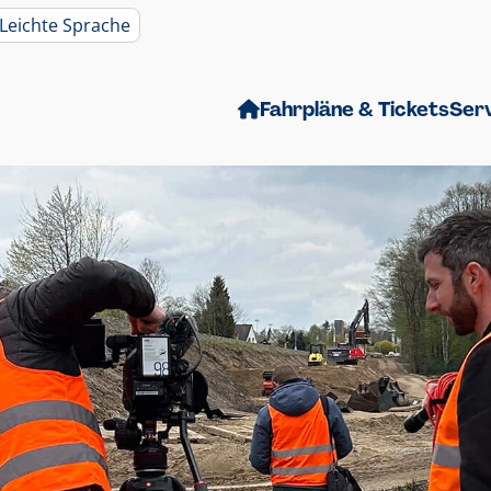
Leichte Sprache
Fahrpläne & Tickets
Ser