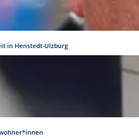
eit in Henstedt-Ulzburg
Anwohner*innen