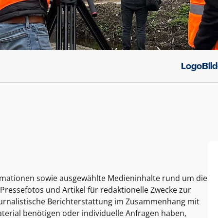
Logo
Bil
ormationen sowie ausgewählte Medieninhalte rund um die
Pressefotos und Artikel für redaktionelle Zwecke zur
journalistische Berichterstattung im Zusammenhang mit
terial benötigen oder individuelle Anfragen haben,