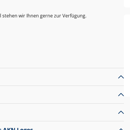
l stehen wir Ihnen gerne zur Verfügung.
s AKN Logos