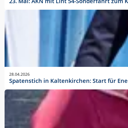
23. Mai: AKN mit Lint 54-Sonderfahrt zu
28.04.2026
Spatenstich in Kaltenkirchen: Start für En