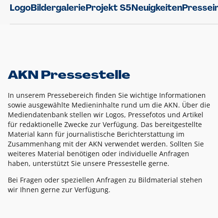
Logo
Bildergalerie
Projekt S5
Neuigkeiten
Pressei
AKN Pressestelle
In unserem Pressebereich finden Sie wichtige Informationen
sowie ausgewählte Medieninhalte rund um die AKN. Über die
Mediendatenbank stellen wir Logos, Pressefotos und Artikel
für redaktionelle Zwecke zur Verfügung. Das bereitgestellte
Material kann für journalistische Berichterstattung im
Zusammenhang mit der AKN verwendet werden. Sollten Sie
weiteres Material benötigen oder individuelle Anfragen
haben, unterstützt Sie unsere Pressestelle gerne.
Bei Fragen oder speziellen Anfragen zu Bildmaterial stehen
wir Ihnen gerne zur Verfügung.