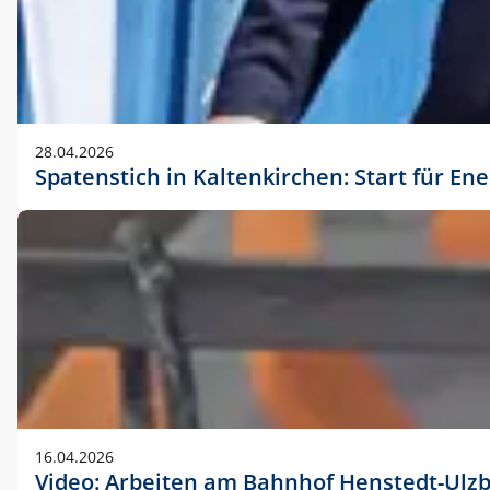
28.04.2026
Spatenstich in Kaltenkirchen: Start für En
16.04.2026
Video: Arbeiten am Bahnhof Henstedt-Ulz