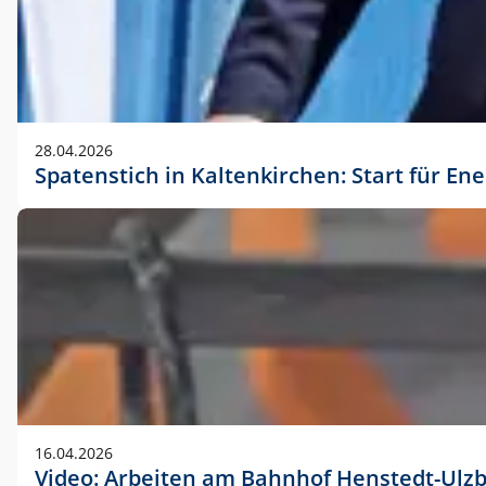
28.04.2026
Spatenstich in Kaltenkirchen: Start für En
16.04.2026
Video: Arbeiten am Bahnhof Henstedt-Ulz