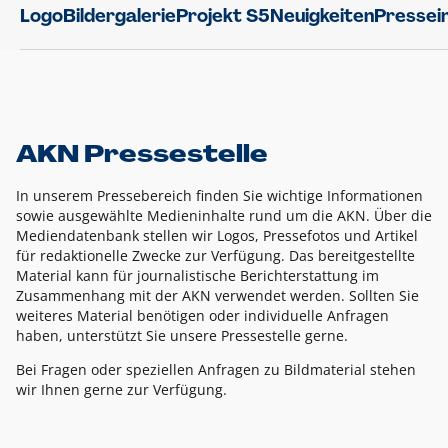
Logo
Bildergalerie
Projekt S5
Neuigkeiten
Pressei
AKN Pressestelle
In unserem Pressebereich finden Sie wichtige Informationen
sowie ausgewählte Medieninhalte rund um die AKN. Über die
Mediendatenbank stellen wir Logos, Pressefotos und Artikel
für redaktionelle Zwecke zur Verfügung. Das bereitgestellte
Material kann für journalistische Berichterstattung im
Zusammenhang mit der AKN verwendet werden. Sollten Sie
weiteres Material benötigen oder individuelle Anfragen
haben, unterstützt Sie unsere Pressestelle gerne.
Bei Fragen oder speziellen Anfragen zu Bildmaterial stehen
wir Ihnen gerne zur Verfügung.