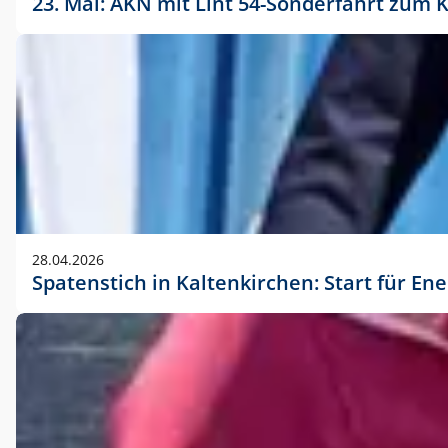
23. Mai: AKN mit Lint 54-Sonderfahrt zu
28.04.2026
Spatenstich in Kaltenkirchen: Start für En