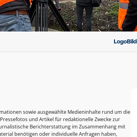
Logo
Bil
ormationen sowie ausgewählte Medieninhalte rund um die
Pressefotos und Artikel für redaktionelle Zwecke zur
journalistische Berichterstattung im Zusammenhang mit
terial benötigen oder individuelle Anfragen haben,