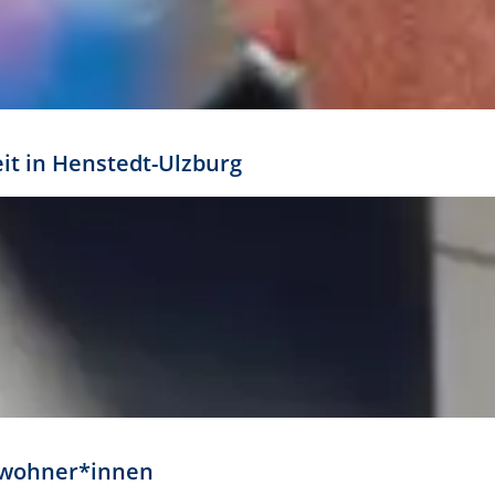
eit in Henstedt-Ulzburg
Anwohner*innen