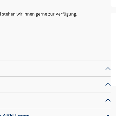
l stehen wir Ihnen gerne zur Verfügung.
s AKN Logos