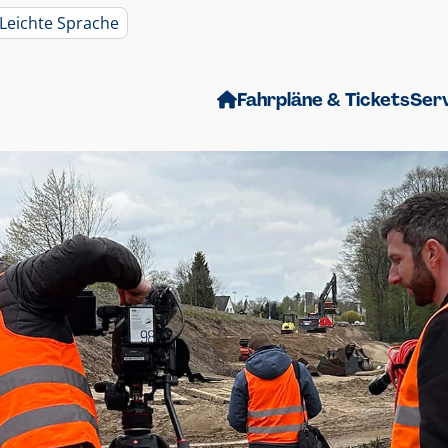
Leichte Sprache
Fahrpläne & Tickets
Ser