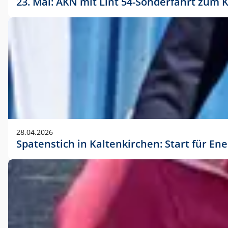
23. Mai: AKN mit Lint 54-Sonderfahrt zu
28.04.2026
Spatenstich in Kaltenkirchen: Start für En