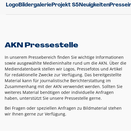
Logo
Bildergalerie
Projekt S5
Neuigkeiten
Pressei
AKN Pressestelle
In unserem Pressebereich finden Sie wichtige Informationen
sowie ausgewählte Medieninhalte rund um die AKN. Über die
Mediendatenbank stellen wir Logos, Pressefotos und Artikel
für redaktionelle Zwecke zur Verfügung. Das bereitgestellte
Material kann für journalistische Berichterstattung im
Zusammenhang mit der AKN verwendet werden. Sollten Sie
weiteres Material benötigen oder individuelle Anfragen
haben, unterstützt Sie unsere Pressestelle gerne.
Bei Fragen oder speziellen Anfragen zu Bildmaterial stehen
wir Ihnen gerne zur Verfügung.