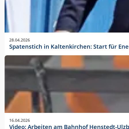
28.04.2026
Spatenstich in Kaltenkirchen: Start für En
16.04.2026
Video: Arbeiten am Bahnhof Henstedt-Ulz