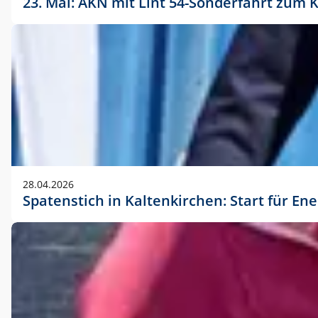
23. Mai: AKN mit Lint 54-Sonderfahrt zu
28.04.2026
Spatenstich in Kaltenkirchen: Start für En