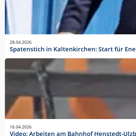
28.04.2026
Spatenstich in Kaltenkirchen: Start für En
16.04.2026
Video: Arbeiten am Bahnhof Henstedt-Ulz