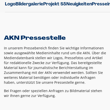
Logo
Bildergalerie
Projekt S5
Neuigkeiten
Pressei
AKN Pressestelle
In unserem Pressebereich finden Sie wichtige Informationen
sowie ausgewählte Medieninhalte rund um die AKN. Über die
Mediendatenbank stellen wir Logos, Pressefotos und Artikel
für redaktionelle Zwecke zur Verfügung. Das bereitgestellte
Material kann für journalistische Berichterstattung im
Zusammenhang mit der AKN verwendet werden. Sollten Sie
weiteres Material benötigen oder individuelle Anfragen
haben, unterstützt Sie unsere Pressestelle gerne.
Bei Fragen oder speziellen Anfragen zu Bildmaterial stehen
wir Ihnen gerne zur Verfügung.