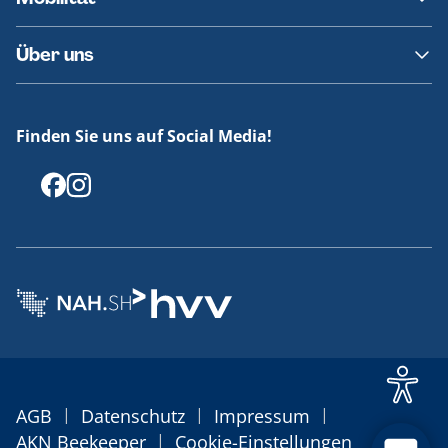
Fundsachen
Häufige Fragen
Barrierefreies Reisen
Über uns
Erklärung Barrierefreiheit
Historie
Medienportal
Finden Sie uns auf Social Media!
Offenlegungen
|
|
|
AGB
Datenschutz
Impressum
|
AKN Beekeeper
Cookie-Einstellungen