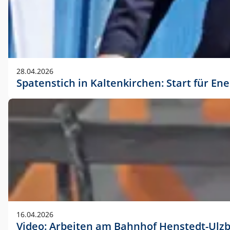
28.04.2026
Spatenstich in Kaltenkirchen: Start für En
16.04.2026
Video: Arbeiten am Bahnhof Henstedt-Ulz