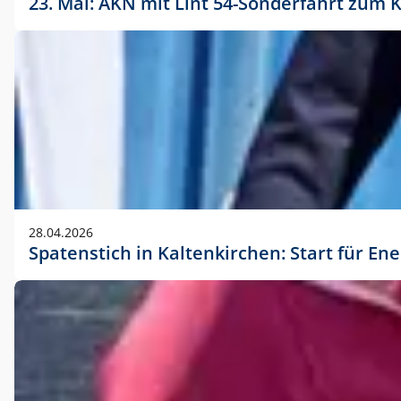
23. Mai: AKN mit Lint 54-Sonderfahrt zu
28.04.2026
Spatenstich in Kaltenkirchen: Start für En