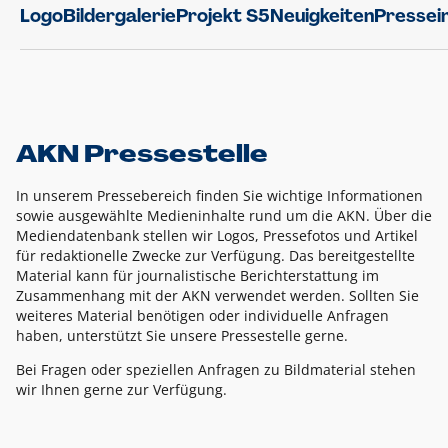
Logo
Bildergalerie
Projekt S5
Neuigkeiten
Pressei
AKN Pressestelle
In unserem Pressebereich finden Sie wichtige Informationen
sowie ausgewählte Medieninhalte rund um die AKN. Über die
Mediendatenbank stellen wir Logos, Pressefotos und Artikel
für redaktionelle Zwecke zur Verfügung. Das bereitgestellte
Material kann für journalistische Berichterstattung im
Zusammenhang mit der AKN verwendet werden. Sollten Sie
weiteres Material benötigen oder individuelle Anfragen
haben, unterstützt Sie unsere Pressestelle gerne.
Bei Fragen oder speziellen Anfragen zu Bildmaterial stehen
wir Ihnen gerne zur Verfügung.