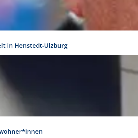
eit in Henstedt-Ulzburg
Anwohner*innen