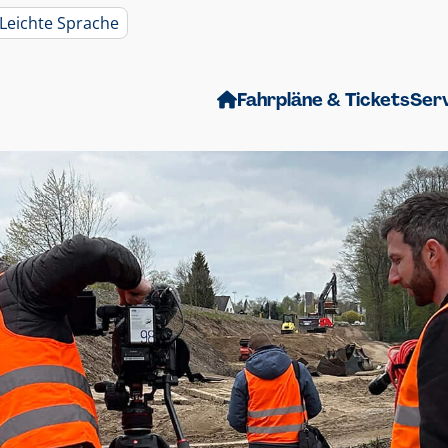
Leichte Sprache
Fahrpläne & Tickets
Ser