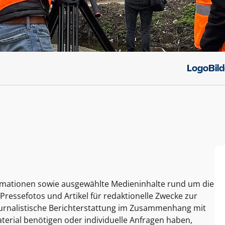
Logo
Bil
ormationen sowie ausgewählte Medieninhalte rund um die
Pressefotos und Artikel für redaktionelle Zwecke zur
journalistische Berichterstattung im Zusammenhang mit
terial benötigen oder individuelle Anfragen haben,