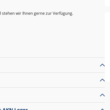
l stehen wir Ihnen gerne zur Verfügung.
s AKN Logos