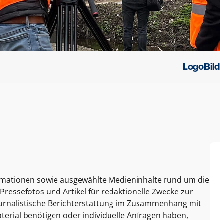
Logo
Bil
ormationen sowie ausgewählte Medieninhalte rund um die
Pressefotos und Artikel für redaktionelle Zwecke zur
journalistische Berichterstattung im Zusammenhang mit
terial benötigen oder individuelle Anfragen haben,