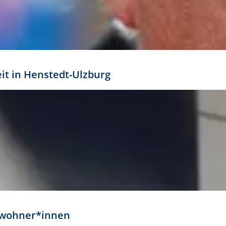
eit in Henstedt-Ulzburg
Anwohner*innen