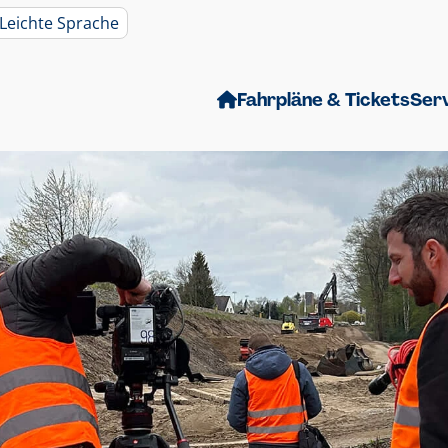
Leichte Sprache
Fahrpläne & Tickets
Ser