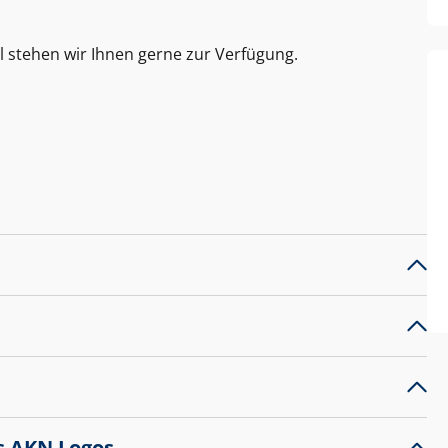
l stehen wir Ihnen gerne zur Verfügung.
s AKN Logos