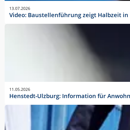
vorherigen Absprache mit der Marketingabteilung.
13.07.2026
Video: Baustellenführung zeigt Halbzeit i
11.05.2026
Henstedt-Ulzburg: Information für Anwoh