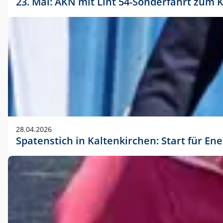
23. Mai: AKN mit Lint 54-Sonderfahrt zu
28.04.2026
Spatenstich in Kaltenkirchen: Start für En