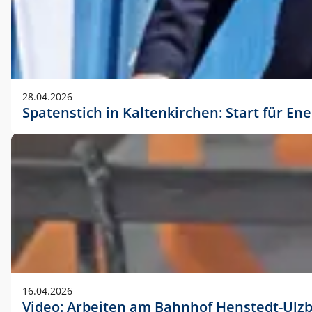
28.04.2026
Spatenstich in Kaltenkirchen: Start für En
16.04.2026
Video: Arbeiten am Bahnhof Henstedt-Ulz