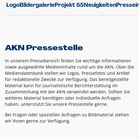
Logo
Bildergalerie
Projekt S5
Neuigkeiten
Pressei
AKN Pressestelle
In unserem Pressebereich finden Sie wichtige Informationen
sowie ausgewählte Medieninhalte rund um die AKN. Über die
Mediendatenbank stellen wir Logos, Pressefotos und Artikel
für redaktionelle Zwecke zur Verfügung. Das bereitgestellte
Material kann für journalistische Berichterstattung im
Zusammenhang mit der AKN verwendet werden. Sollten Sie
weiteres Material benötigen oder individuelle Anfragen
haben, unterstützt Sie unsere Pressestelle gerne.
Bei Fragen oder speziellen Anfragen zu Bildmaterial stehen
wir Ihnen gerne zur Verfügung.