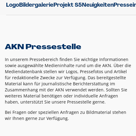
Logo
Bildergalerie
Projekt S5
Neuigkeiten
Pressei
AKN Pressestelle
In unserem Pressebereich finden Sie wichtige Informationen
sowie ausgewählte Medieninhalte rund um die AKN. Über die
Mediendatenbank stellen wir Logos, Pressefotos und Artikel
für redaktionelle Zwecke zur Verfügung. Das bereitgestellte
Material kann für journalistische Berichterstattung im
Zusammenhang mit der AKN verwendet werden. Sollten Sie
weiteres Material benötigen oder individuelle Anfragen
haben, unterstützt Sie unsere Pressestelle gerne.
Bei Fragen oder speziellen Anfragen zu Bildmaterial stehen
wir Ihnen gerne zur Verfügung.