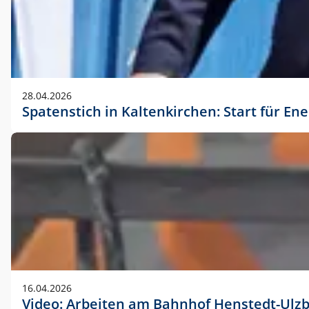
28.04.2026
Spatenstich in Kaltenkirchen: Start für En
16.04.2026
Video: Arbeiten am Bahnhof Henstedt-Ulz