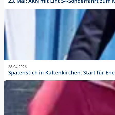
23. Mai: AKN mit Lint 54-Sonderfahrt zu
28.04.2026
Spatenstich in Kaltenkirchen: Start für En