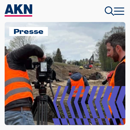
Presse