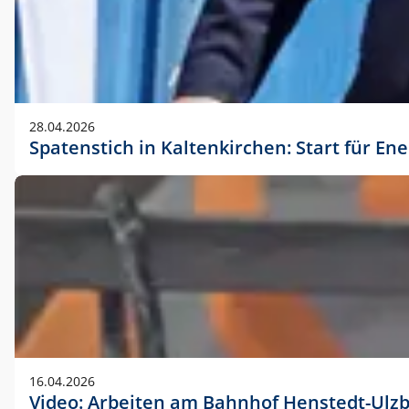
28.04.2026
Spatenstich in Kaltenkirchen: Start für En
16.04.2026
Video: Arbeiten am Bahnhof Henstedt-Ulz