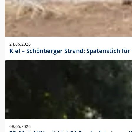
24.06.2026
Kiel – Schönberger Strand: Spatenstich f
08.05.2026