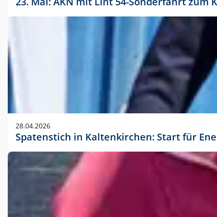
23. Mai: AKN mit Lint 54-Sonderfahrt zu
28.04.2026
Spatenstich in Kaltenkirchen: Start für En