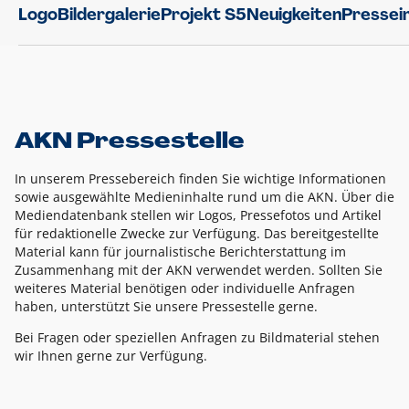
Logo
Bildergalerie
Projekt S5
Neuigkeiten
Pressei
AKN Pressestelle
In unserem Pressebereich finden Sie wichtige Informationen
sowie ausgewählte Medieninhalte rund um die AKN. Über die
Mediendatenbank stellen wir Logos, Pressefotos und Artikel
für redaktionelle Zwecke zur Verfügung. Das bereitgestellte
Material kann für journalistische Berichterstattung im
Zusammenhang mit der AKN verwendet werden. Sollten Sie
weiteres Material benötigen oder individuelle Anfragen
haben, unterstützt Sie unsere Pressestelle gerne.
Bei Fragen oder speziellen Anfragen zu Bildmaterial stehen
wir Ihnen gerne zur Verfügung.