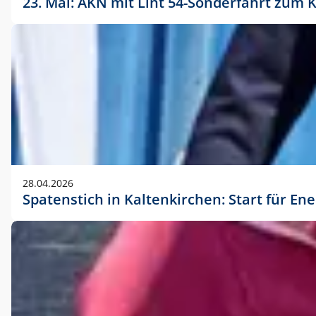
23. Mai: AKN mit Lint 54-Sonderfahrt zu
28.04.2026
Spatenstich in Kaltenkirchen: Start für En