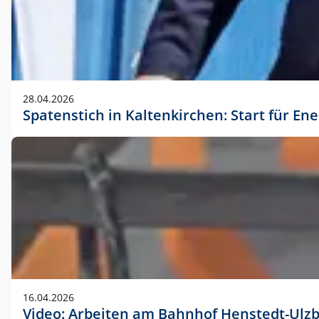
28.04.2026
Spatenstich in Kaltenkirchen: Start für En
16.04.2026
Video: Arbeiten am Bahnhof Henstedt-Ulz