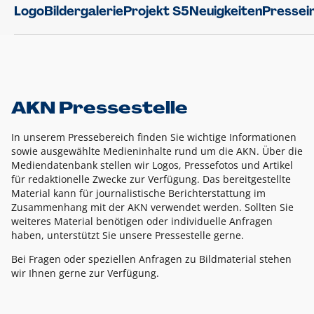
Logo
Bildergalerie
Projekt S5
Neuigkeiten
Pressei
AKN Pressestelle
In unserem Pressebereich finden Sie wichtige Informationen
sowie ausgewählte Medieninhalte rund um die AKN. Über die
Mediendatenbank stellen wir Logos, Pressefotos und Artikel
für redaktionelle Zwecke zur Verfügung. Das bereitgestellte
Material kann für journalistische Berichterstattung im
Zusammenhang mit der AKN verwendet werden. Sollten Sie
weiteres Material benötigen oder individuelle Anfragen
haben, unterstützt Sie unsere Pressestelle gerne.
Bei Fragen oder speziellen Anfragen zu Bildmaterial stehen
wir Ihnen gerne zur Verfügung.