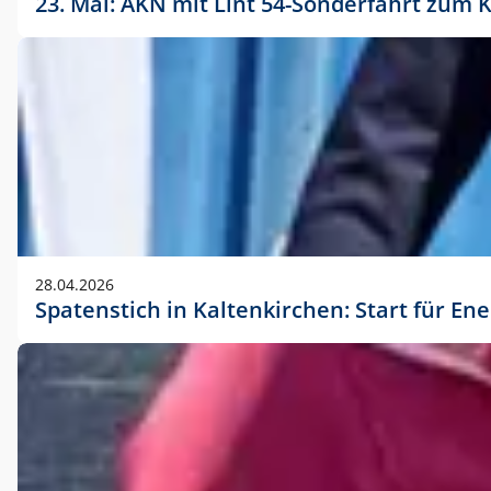
23. Mai: AKN mit Lint 54-Sonderfahrt zu
28.04.2026
Spatenstich in Kaltenkirchen: Start für En