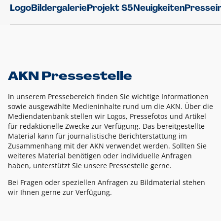
Logo
Bildergalerie
Projekt S5
Neuigkeiten
Pressei
AKN Pressestelle
In unserem Pressebereich finden Sie wichtige Informationen
sowie ausgewählte Medieninhalte rund um die AKN. Über die
Mediendatenbank stellen wir Logos, Pressefotos und Artikel
für redaktionelle Zwecke zur Verfügung. Das bereitgestellte
Material kann für journalistische Berichterstattung im
Zusammenhang mit der AKN verwendet werden. Sollten Sie
weiteres Material benötigen oder individuelle Anfragen
haben, unterstützt Sie unsere Pressestelle gerne.
Bei Fragen oder speziellen Anfragen zu Bildmaterial stehen
wir Ihnen gerne zur Verfügung.