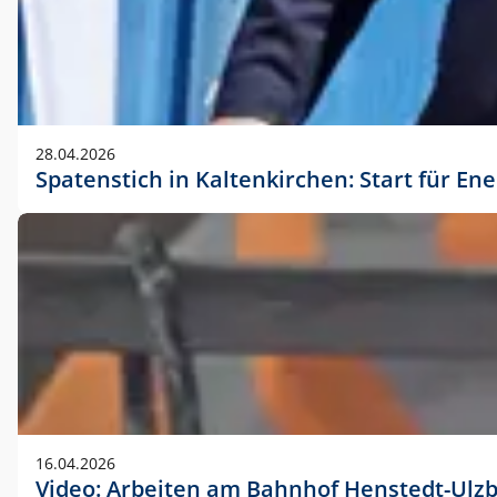
28.04.2026
Spatenstich in Kaltenkirchen: Start für En
16.04.2026
Video: Arbeiten am Bahnhof Henstedt-Ulz