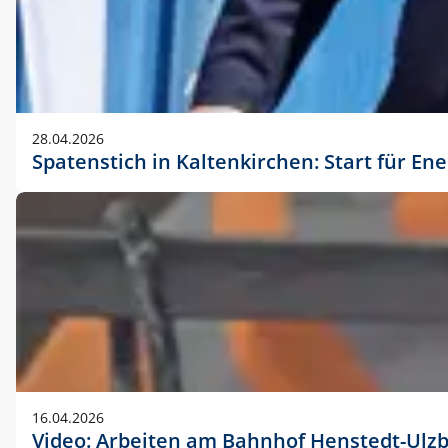
28.04.2026
Spatenstich in Kaltenkirchen: Start für En
16.04.2026
Video: Arbeiten am Bahnhof Henstedt-Ulz