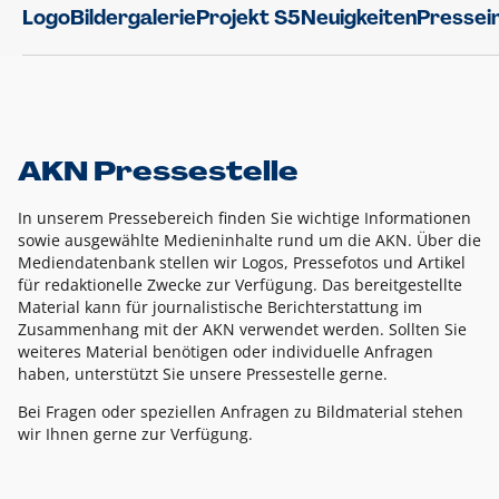
Logo
Bildergalerie
Projekt S5
Neuigkeiten
Pressei
AKN Pressestelle
In unserem Pressebereich finden Sie wichtige Informationen
sowie ausgewählte Medieninhalte rund um die AKN. Über die
Mediendatenbank stellen wir Logos, Pressefotos und Artikel
für redaktionelle Zwecke zur Verfügung. Das bereitgestellte
Material kann für journalistische Berichterstattung im
Zusammenhang mit der AKN verwendet werden. Sollten Sie
weiteres Material benötigen oder individuelle Anfragen
haben, unterstützt Sie unsere Pressestelle gerne.
Bei Fragen oder speziellen Anfragen zu Bildmaterial stehen
wir Ihnen gerne zur Verfügung.