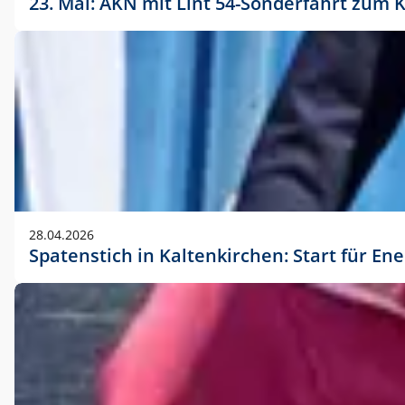
23. Mai: AKN mit Lint 54-Sonderfahrt zu
28.04.2026
Spatenstich in Kaltenkirchen: Start für En