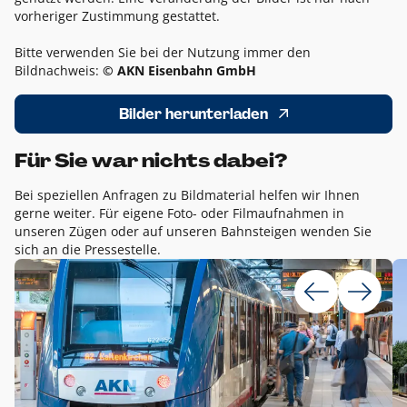
vorheriger Zustimmung gestattet.
Bitte verwenden Sie bei der Nutzung immer den
Bildnachweis:
© AKN Eisenbahn GmbH
Bilder herunterladen
Für Sie war nichts dabei?
Bei speziellen Anfragen zu Bildmaterial helfen wir Ihnen
gerne weiter. Für eigene Foto- oder Filmaufnahmen in
unseren Zügen oder auf unseren Bahnsteigen wenden Sie
sich an die Pressestelle.