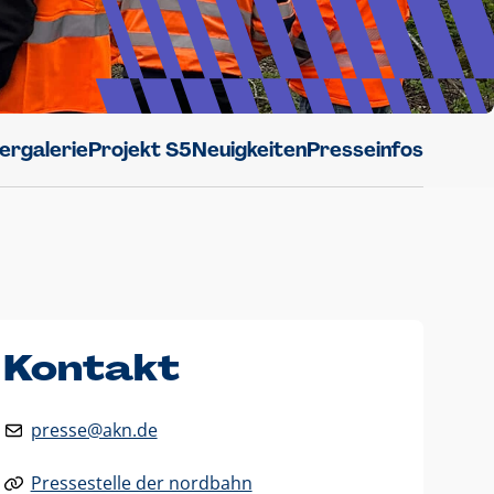
dergalerie
Projekt S5
Neuigkeiten
Presseinfos
Kontakt
presse@akn.de
Pressestelle der nordbahn