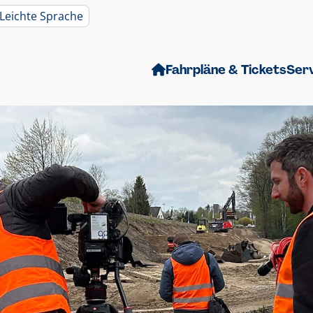
Leichte Sprache
Fahrpläne & Tickets
Ser