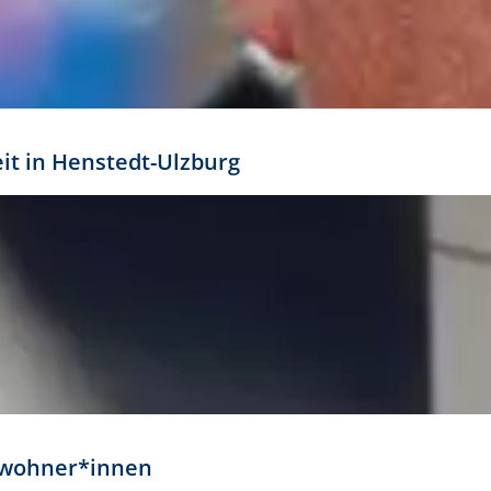
eit in Henstedt-Ulzburg
Anwohner*innen