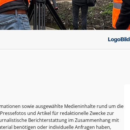
Logo
Bil
ormationen sowie ausgewählte Medieninhalte rund um die
Pressefotos und Artikel für redaktionelle Zwecke zur
journalistische Berichterstattung im Zusammenhang mit
terial benötigen oder individuelle Anfragen haben,