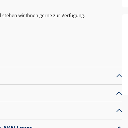
l stehen wir Ihnen gerne zur Verfügung.
s AKN Logos