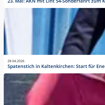
23. Mai: AKN mit Lint 54-Sonderfahrt zu
28.04.2026
Spatenstich in Kaltenkirchen: Start für En