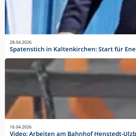
28.04.2026
Spatenstich in Kaltenkirchen: Start für En
16.04.2026
Video: Arbeiten am Bahnhof Henstedt-Ulz