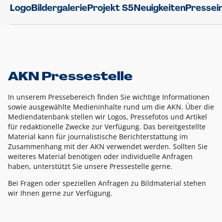
Logo
Bildergalerie
Projekt S5
Neuigkeiten
Pressei
AKN Pressestelle
In unserem Pressebereich finden Sie wichtige Informationen
sowie ausgewählte Medieninhalte rund um die AKN. Über die
Mediendatenbank stellen wir Logos, Pressefotos und Artikel
für redaktionelle Zwecke zur Verfügung. Das bereitgestellte
Material kann für journalistische Berichterstattung im
Zusammenhang mit der AKN verwendet werden. Sollten Sie
weiteres Material benötigen oder individuelle Anfragen
haben, unterstützt Sie unsere Pressestelle gerne.
Bei Fragen oder speziellen Anfragen zu Bildmaterial stehen
wir Ihnen gerne zur Verfügung.