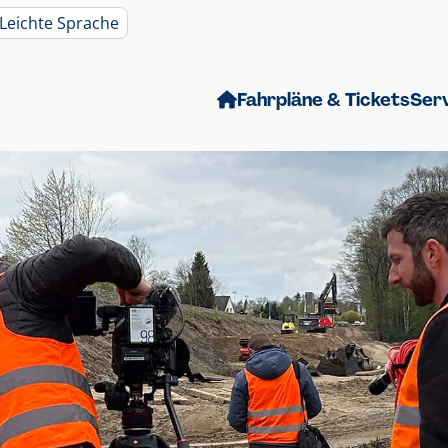
Leichte Sprache
Fahrpläne & Tickets
Ser