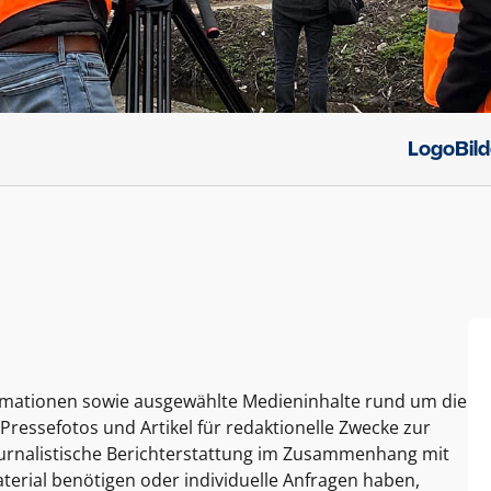
Logo
Bil
ormationen sowie ausgewählte Medieninhalte rund um die
Pressefotos und Artikel für redaktionelle Zwecke zur
journalistische Berichterstattung im Zusammenhang mit
terial benötigen oder individuelle Anfragen haben,