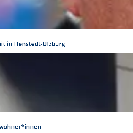
eit in Henstedt-Ulzburg
Anwohner*innen