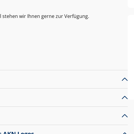
l stehen wir Ihnen gerne zur Verfügung.
s AKN Logos