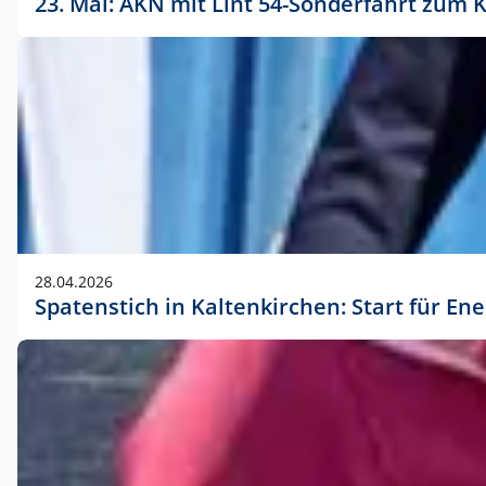
23. Mai: AKN mit Lint 54-Sonderfahrt zu
28.04.2026
Spatenstich in Kaltenkirchen: Start für En