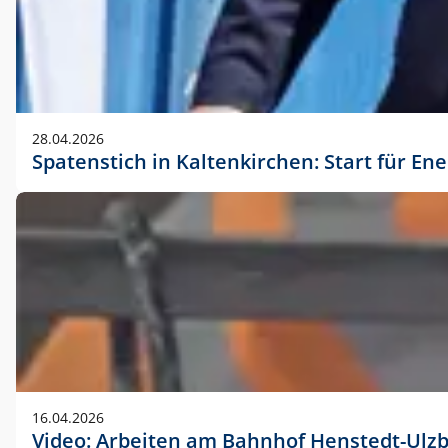
28.04.2026
Spatenstich in Kaltenkirchen: Start für En
16.04.2026
Video: Arbeiten am Bahnhof Henstedt-Ulz