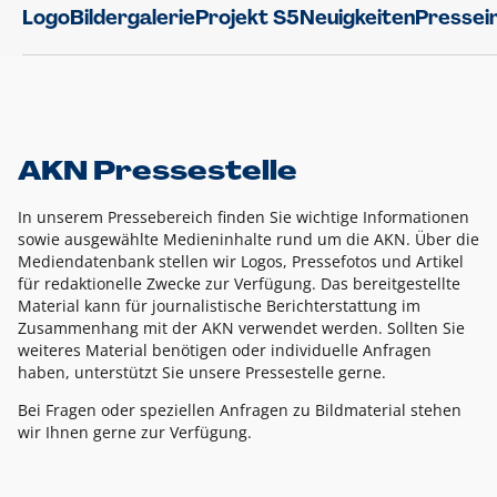
Logo
Bildergalerie
Projekt S5
Neuigkeiten
Pressei
AKN Pressestelle
In unserem Pressebereich finden Sie wichtige Informationen
sowie ausgewählte Medieninhalte rund um die AKN. Über die
Mediendatenbank stellen wir Logos, Pressefotos und Artikel
für redaktionelle Zwecke zur Verfügung. Das bereitgestellte
Material kann für journalistische Berichterstattung im
Zusammenhang mit der AKN verwendet werden. Sollten Sie
weiteres Material benötigen oder individuelle Anfragen
haben, unterstützt Sie unsere Pressestelle gerne.
Bei Fragen oder speziellen Anfragen zu Bildmaterial stehen
wir Ihnen gerne zur Verfügung.