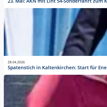
23. Mai: AKN mit Lint 54-Sonderfahrt zu
28.04.2026
Spatenstich in Kaltenkirchen: Start für En