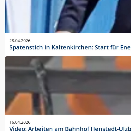
28.04.2026
Spatenstich in Kaltenkirchen: Start für En
16.04.2026
Video: Arbeiten am Bahnhof Henstedt-Ulz