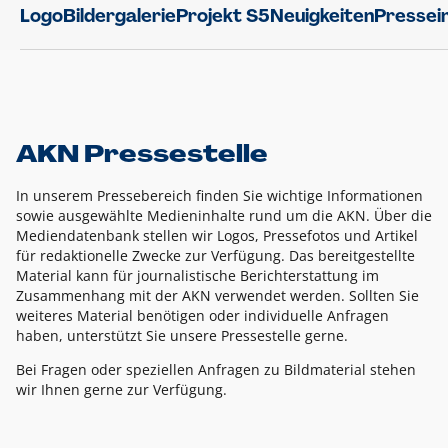
Logo
Bildergalerie
Projekt S5
Neuigkeiten
Pressei
AKN Pressestelle
In unserem Pressebereich finden Sie wichtige Informationen
sowie ausgewählte Medieninhalte rund um die AKN. Über die
Mediendatenbank stellen wir Logos, Pressefotos und Artikel
für redaktionelle Zwecke zur Verfügung. Das bereitgestellte
Material kann für journalistische Berichterstattung im
Zusammenhang mit der AKN verwendet werden. Sollten Sie
weiteres Material benötigen oder individuelle Anfragen
haben, unterstützt Sie unsere Pressestelle gerne.
Bei Fragen oder speziellen Anfragen zu Bildmaterial stehen
wir Ihnen gerne zur Verfügung.