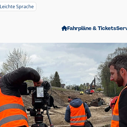
Leichte Sprache
Fahrpläne & Tickets
Ser