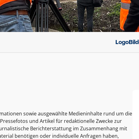
Logo
Bil
ormationen sowie ausgewählte Medieninhalte rund um die
Pressefotos und Artikel für redaktionelle Zwecke zur
journalistische Berichterstattung im Zusammenhang mit
terial benötigen oder individuelle Anfragen haben,