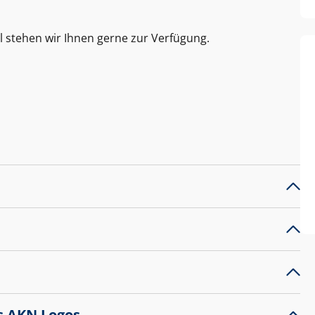
l stehen wir Ihnen gerne zur Verfügung.
s AKN Logos