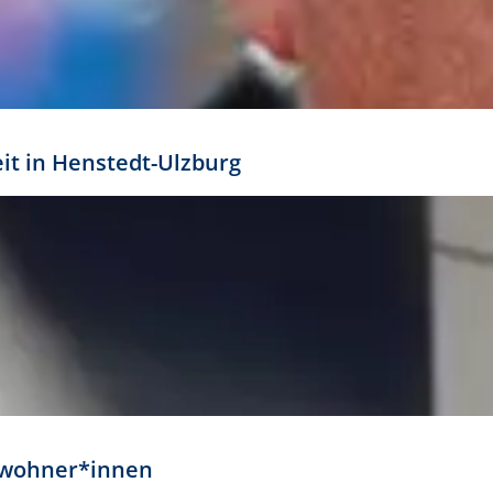
eit in Henstedt-Ulzburg
Anwohner*innen