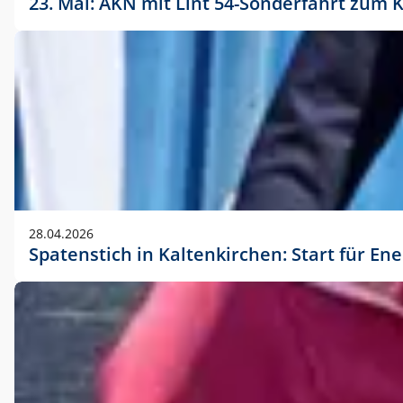
23. Mai: AKN mit Lint 54-Sonderfahrt zu
28.04.2026
Spatenstich in Kaltenkirchen: Start für En