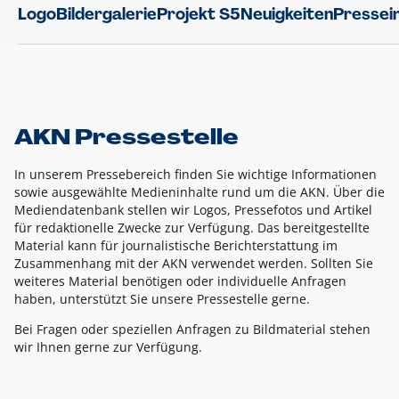
Logo
Bildergalerie
Projekt S5
Neuigkeiten
Pressei
AKN Pressestelle
In unserem Pressebereich finden Sie wichtige Informationen
sowie ausgewählte Medieninhalte rund um die AKN. Über die
Mediendatenbank stellen wir Logos, Pressefotos und Artikel
für redaktionelle Zwecke zur Verfügung. Das bereitgestellte
Material kann für journalistische Berichterstattung im
Zusammenhang mit der AKN verwendet werden. Sollten Sie
weiteres Material benötigen oder individuelle Anfragen
haben, unterstützt Sie unsere Pressestelle gerne.
Bei Fragen oder speziellen Anfragen zu Bildmaterial stehen
wir Ihnen gerne zur Verfügung.