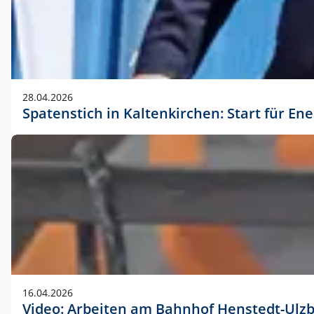
28.04.2026
Spatenstich in Kaltenkirchen: Start für En
16.04.2026
Video: Arbeiten am Bahnhof Henstedt-Ulz