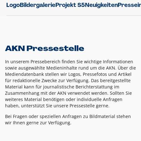
Logo
Bildergalerie
Projekt S5
Neuigkeiten
Pressei
AKN Pressestelle
In unserem Pressebereich finden Sie wichtige Informationen
sowie ausgewählte Medieninhalte rund um die AKN. Über die
Mediendatenbank stellen wir Logos, Pressefotos und Artikel
für redaktionelle Zwecke zur Verfügung. Das bereitgestellte
Material kann für journalistische Berichterstattung im
Zusammenhang mit der AKN verwendet werden. Sollten Sie
weiteres Material benötigen oder individuelle Anfragen
haben, unterstützt Sie unsere Pressestelle gerne.
Bei Fragen oder speziellen Anfragen zu Bildmaterial stehen
wir Ihnen gerne zur Verfügung.