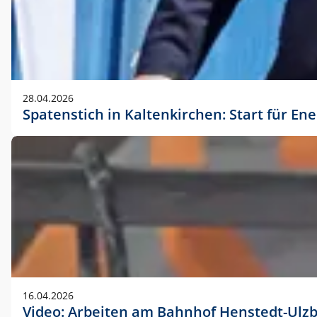
28.04.2026
Spatenstich in Kaltenkirchen: Start für En
16.04.2026
Video: Arbeiten am Bahnhof Henstedt-Ulz