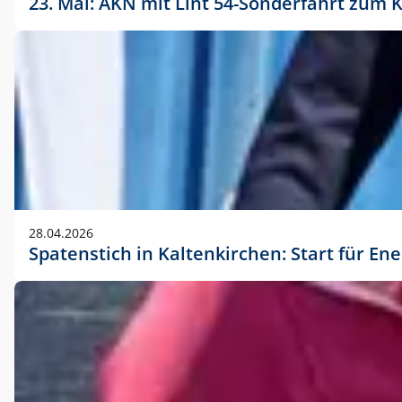
23. Mai: AKN mit Lint 54-Sonderfahrt zu
28.04.2026
Spatenstich in Kaltenkirchen: Start für En